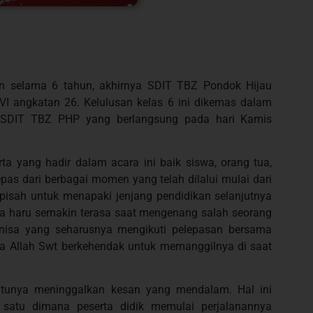
n selama 6 tahun, akhirnya SDIT TBZ Pondok Hijau
VI angkatan 26. Kelulusan kelas 6 ini dikemas dalam
6 SDIT TBZ PHP yang berlangsung pada hari Kamis
a yang hadir dalam acara ini baik siswa, orang tua,
pas dari berbagai momen yang telah dilalui mulai dari
pisah untuk menapaki jenjang pendidikan selanjutnya
na haru semakin terasa saat mengenang salah seorang
nisa yang seharusnya mengikuti pelepasan bersama
na Allah Swt berkehendak untuk memanggilnya di saat
entunya meninggalkan kesan yang mendalam. Hal ini
satu dimana peserta didik memulai perjalanannya