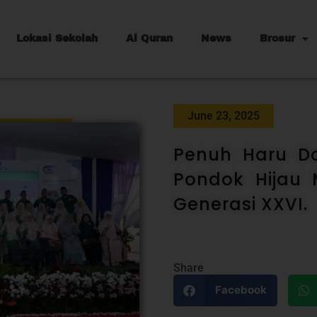
Lokasi Sekolah
Al Quran
News
Brosur
June 23, 2025
Penuh Haru Da
Pondok Hijau 
Generasi XXVI.
Share
Facebook