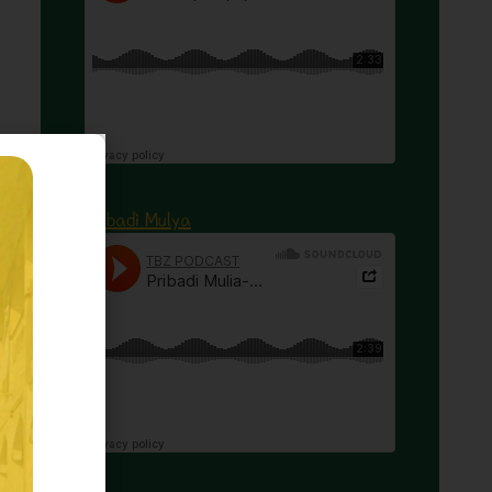
Pribadi Mulya