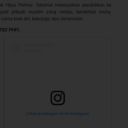
k Hijau Permai. Selamat melanjutkan pendidikan ke
adi pribadi muslim yang cerdas, berakhlak mulia,
ama baik diri, keluarga, dan almamater.
 TBZ PHP)
Lihat postingan ini di Instagram