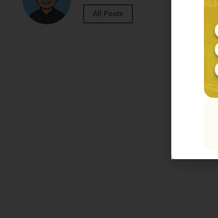
All Posts