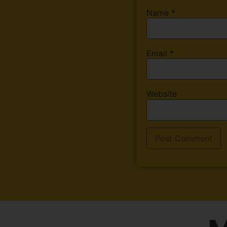
Name
*
Email
*
Website