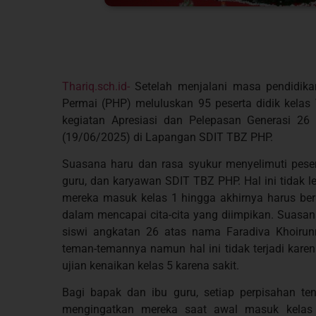
Thariq.sch.id-
Setelah menjalani masa pendidika
Permai (PHP) meluluskan 95 peserta didik kelas 
kegiatan Apresiasi dan Pelepasan Generasi 2
(19/06/2025) di Lapangan SDIT TBZ PHP.
Suasana haru dan rasa syukur menyelimuti pesert
guru, dan karyawan SDIT TBZ PHP. Hal ini tidak le
mereka masuk kelas 1 hingga akhirnya harus ber
dalam mencapai cita-cita yang diimpikan. Suasa
siswi angkatan 26 atas nama Faradiva Khoirun
teman-temannya namun hal ini tidak terjadi kare
ujian kenaikan kelas 5 karena sakit.
Bagi bapak dan ibu guru, setiap perpisahan t
mengingatkan mereka saat awal masuk kelas 