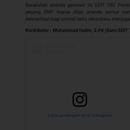
Barakallah ananda generasi 26 SDIT TBZ Pondo
jenjang SMP. Insyaa Allah ananda semua menj
bermanfaat bagi ummat serta senantiasa menjaga n
Kontributor : Muhammad Halim, S.Pd (Guru SDIT
Lihat postingan ini di Instagram