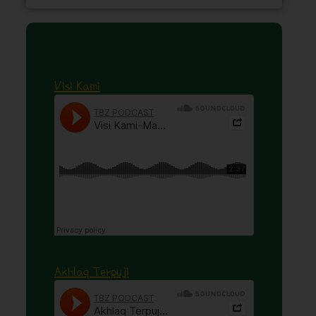
Visi Kami
Akhlaq Terpuji