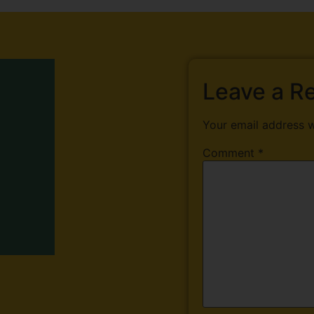
Leave a R
Your email address w
Comment
*