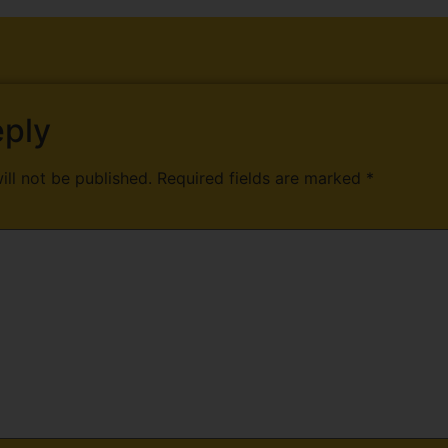
eply
ill not be published.
Required fields are marked
*