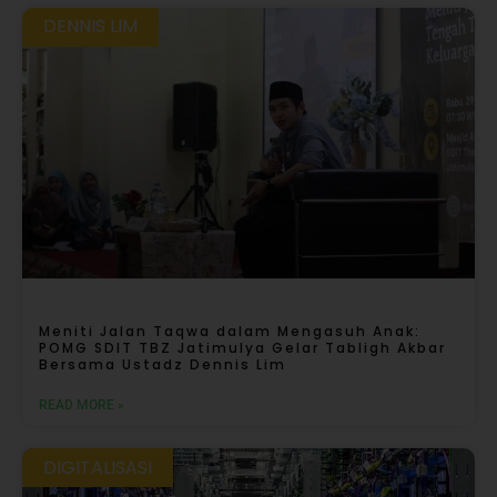
DENNIS LIM
Meniti Jalan Taqwa dalam Mengasuh Anak:
POMG SDIT TBZ Jatimulya Gelar Tabligh Akbar
Bersama Ustadz Dennis Lim
READ MORE »
DIGITALISASI