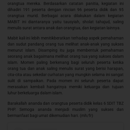
orangtua mereka. Berdasarkan catatan panitia, kegiatan ini
dihadiri 191 peserta dengan rincian 96 peserta didik dan 95
orangtua murid. Berbagai acara dilakukan dalam kegiatan
MABIT ini diantaranya yaitu tausyiah, sholat tahajud, saling
menulis surat antara anak dan orangtua, dan kegiatan lainnya.
Mabit kali ini lebih menitikberatkan terhadap aspek pemahaman
dan sudut pandang orang tua melihat anak-anak yang sukses
menurut islam. Disamping itu juga membentuk pemahaman
seorang anak bagaimana melihat orang tua yang sukses dalam
islam. Momen paling berkenang bagi seluruh peserta ketika
orang tua dan anak saling menulis surat yang berisi harapan,
cita-cita atau sekedar curhatan yang mungkin selama ini sangat
sulit di sampaikan. Pada momen ini seluruh peserta dapat
merasakan kembali hangatnya memiki keluarga dan tujuan
luhur berkeluarga dalam islam.
Barakallah ananda dan orangtua peserta didik kelas 6 SDIT TBZ
PHP. Semoga ananda menjadi muslim yang sukses dan
bermanfaat bagi umat dikemudian hari. (mh/fr)