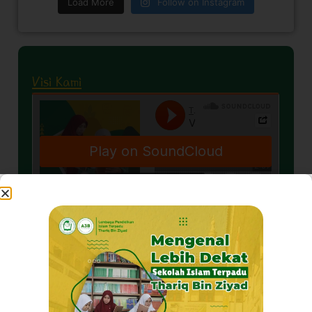
Load More
Follow on Instagram
Visi Kami
Akhlaq Terpuji