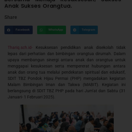
Anak Sukses Orangtua.
Share
Facebook
WhatsApp
Telegram
Thariq.sch.id-
Kesuksesan pendidikan anak disekolah tidak
lepas dari perhatian dan bimbingan orangtua dirumah. Dalam
upaya membangun sinergi antara anak dan orangtua untuk
menggapai kesuksesan serta mempererat hubungan antara
anak dan orang tua melalui pendekatan spiritual dan edukatif,
SDIT TBZ Pondok Hijau Permai (PHP) mengadakan kegiatan
Malam Bimbingan Iman dan Takwa (MABIT). Kegiatan ini
berlangsung di SDIT TBZ PHP pada hari Jum’at dan Sabtu (31
Januari- 1 Februari 2025).