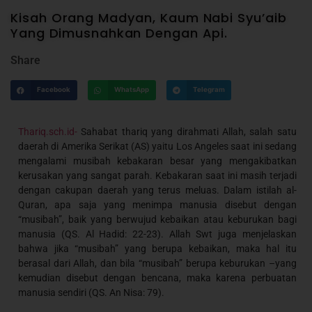
Kisah Orang Madyan, Kaum Nabi Syu’aib
Yang Dimusnahkan Dengan Api.
Share
Facebook
WhatsApp
Telegram
Thariq.sch.id-
Sahabat thariq yang dirahmati Allah, salah satu
daerah di Amerika Serikat (AS) yaitu Los Angeles saat ini sedang
mengalami musibah kebakaran besar yang mengakibatkan
kerusakan yang sangat parah. Kebakaran saat ini masih terjadi
dengan cakupan daerah yang terus meluas. Dalam istilah al-
Quran, apa saja yang menimpa manusia disebut dengan
“musibah”, baik yang berwujud kebaikan atau keburukan bagi
manusia (QS. Al Hadid: 22-23). Allah Swt juga menjelaskan
bahwa jika “musibah” yang berupa kebaikan, maka hal itu
berasal dari Allah, dan bila “musibah” berupa keburukan –yang
kemudian disebut dengan bencana, maka karena perbuatan
manusia sendiri (QS. An Nisa: 79).