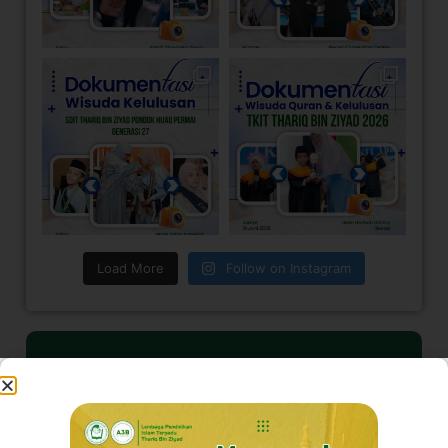
Load More
Follow on Instagram
Visi Kami