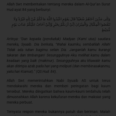
Allah Swt memberitakan tentang mereka dalam Al-Qur’an Surat
Hud ayat 84 yang berbunyi:
وَاِلٰى مَدْيَنَ اَخَاهُمْ شُعَيْبًا ۗقَالَ يٰقَوْمِ اعْبُدُوا اللّٰهَ مَا لَكُمْ مِّنْ اِلٰهٍ غَيْرُهٗ ۗوَلَا
تَنْقُصُوا الْمِكْيَالَ وَالْمِيْزَانَ اِنِّيْٓ اَرٰىكُمْ بِخَيْرٍ وَّاِنِّيْٓ اَخَافُ عَلَيْكُمْ عَذَابَ يَوْمٍ
مُّحِيْطٍ
Artinya: “Dan kepada (penduduk) Madyan (Kami utus) saudara
mereka, Syuaib. Dia berkata, “Wahai kaumku, sembahlah Allah!
Tidak ada tuhan bagimu selain Dia. Janganlah kamu kurangi
takaran dan timbangan! Sesungguhnya Aku melihat kamu dalam
keadaan yang baik (makmur). Sesungguhnya aku khawatir kamu
akan ditimpa azab pada hari yang meliputi (dan membinasakanmu,
yaitu hari Kiamat).” (QS Hud: 84).
Allah Swt memerintahkan Nabi Syuaib AS untuk terus
mendakwahi mereka dan memberi peringatan bagi kaum
tersebut. Mereka diingatkan bahwa kaum-kaum terdahulu telah
dimusnahkan Allah karena kekufuran mereka dan maksiat yang
mereka perbuat.
Ternyata respon mereka bukannya patuh dan beriman. Malah