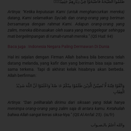
ظَلَمُوا الصَّيْحَةُ فَاَصْبَحُوْا فِيْ دِيَارِهِمْ جٰثِمِيْنَۙ
Artinya: “Ketika keputusan Kami (untuk menghancurkan mereka)
datang, Kami selamatkan Syuʻaib dan orang-orang yang beriman
bersamanya dengan rahmat Kami. Adapun orang-orang yang
zalim, mereka dibinasakan oleh suara yang menggelegar sehingga
mati bergelimpangan di rumah-rumah mereka.” (QS Hud: 94)
Baca juga : Indonesia Negara Paling Dermawan Di Dunia
Hal ini sejalan dengan Firman Allah bahwa bila bencana telah
datang melanda, yang kafir dan yang beriman bisa saja sama-
sama terkena. Tapi di akhirat kelak hisabnya akan berbeda.
Allah berfirman:
وَاتَّقُوْا فِتْنَةً لَّا تُصِيْبَنَّ الَّذِيْنَ ظَلَمُوْا مِنْكُمْ خَاۤصَّةً ۚوَاعْلَمُوْٓا اَنَّ اللّٰهَ شَدِيْدُ
الْعِقَابِ
Artinya: “Dan peliharalah dirimu dari siksaan yang tidak hanya
menimpa orang-orang yang zalim saja di antara kamu. Ketahuilah
bahwa Allah sangat keras siksa-Nya.” (QS Al Anfal: 25).
(is/fr)
والله أعلمُ بالـصـواب