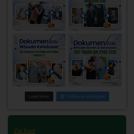
Load More
Follow on Instagram
Visi Kami