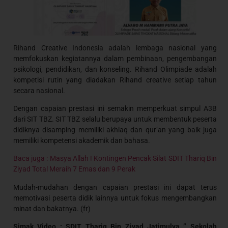
Rihand Creative Indonesia adalah lembaga nasional yang
memfokuskan kegiatannya dalam pembinaan, pengembangan
psikologi, pendidikan, dan konseling. Rihand Olimpiade adalah
kompetisi rutin yang diadakan Rihand creative setiap tahun
secara nasional.
Dengan capaian prestasi ini semakin memperkuat simpul A3B
dari SIT TBZ. SIT TBZ selalu berupaya untuk membentuk peserta
didiknya disamping memiliki akhlaq dan qur’an yang baik juga
memiliki kompetensi akademik dan bahasa.
Baca juga : Masya Allah ! Kontingen Pencak Silat SDIT Thariq Bin
Ziyad Total Meraih 7 Emas dan 9 Perak
Mudah-mudahan dengan capaian prestasi ini dapat terus
memotivasi peserta didik lainnya untuk fokus mengembangkan
minat dan bakatnya. (fr)
Simak Video : SDIT Thariq Bin Ziyad Jatimulya ” Sekolah