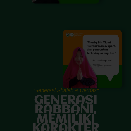
"Generasi Shaleh & Cerdas"
GENERASI
RABBANI,
MEMILIKI
KARAKTER