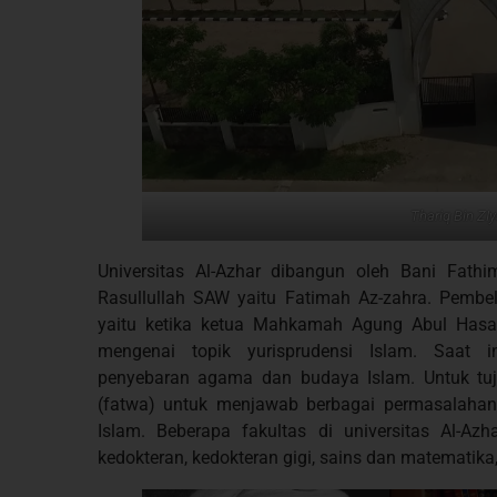
Thariq Bin ZI
Universitas Al-Azhar dibangun oleh Bani Fath
Rasullullah SAW yaitu Fatimah Az-zahra. Pembe
yaitu ketika ketua Mahkamah Agung Abul Hasan 
mengenai topik yurisprudensi Islam. Saat in
penyebaran agama dan budaya Islam. Untuk tuj
(fatwa) untuk menjawab berbagai permasalahan
Islam. Beberapa fakultas di universitas Al-Azh
kedokteran, kedokteran gigi, sains dan matematika