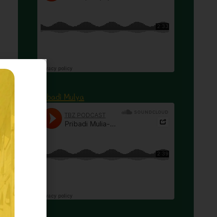
Pribadi Mulya