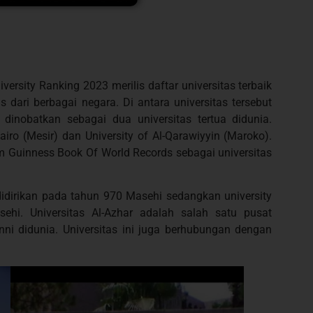
ersity Ranking 2023 merilis daftar universitas terbaik
as dari berbagai negara. Di antara universitas tersebut
 dinobatkan sebagai dua universitas tertua didunia.
Cairo (Mesir) dan University of Al-Qarawiyyin (Maroko).
m Guinness Book Of World Records sebagai universitas
 didirikan pada tahun 970 Masehi sedangkan university
ehi. Universitas Al-Azhar adalah salah satu pusat
ni didunia. Universitas ini juga berhubungan dengan