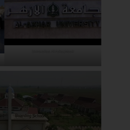
Universitas Al-Azhar,Mesir