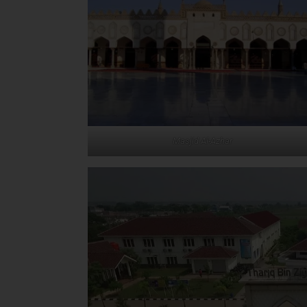
Masjid Al-Azhar