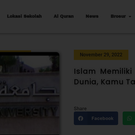
Lokasi Sekolah
Al Quran
News
Brosur
November 29, 2022
Islam Memiliki
Dunia, Kamu T
Share
Facebook