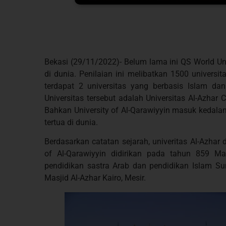
Bekasi (29/11/2022)- Belum lama ini QS World Univ
di dunia. Penilaian ini melibatkan 1500 universit
terdapat 2 universitas yang berbasis Islam dan
Universitas tersebut adalah Universitas Al-Azhar 
Bahkan University of Al-Qarawiyyin masuk kedala
tertua di dunia.
Berdasarkan catatan sejarah, univeritas Al-Azhar
of Al-Qarawiyyin didirikan pada tahun 859 Mas
pendidikan sastra Arab dan pendidikan Islam Sun
Masjid Al-Azhar Kairo, Mesir.