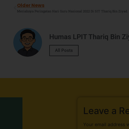
Older News
Meriahnya Peringatan Hari Guru Nasional 2022 Di SIT Thariq Bin Ziyad.
Humas LPIT Thariq Bin Z
All Posts
Leave a R
Your email address w