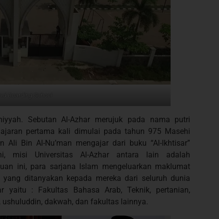
yad Boarding School
imiyyah. Sebutan Al-Azhar merujuk pada nama putri
lajaran pertama kali dimulai pada tahun 975 Masehi
Ali Bin Al-Nu’man mengajar dari buku “Al-Ikhtisar”
i, misi Universitas Al-Azhar antara lain adalah
uan ini, para sarjana Islam mengeluarkan maklumat
 yang ditanyakan kepada mereka dari seluruh dunia
ar yaitu : Fakultas Bahasa Arab, Teknik, pertanian,
, ushuluddin, dakwah, dan fakultas lainnya.