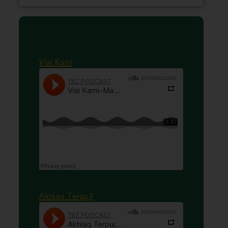
Visi Kami
Akhlaq Terpuji