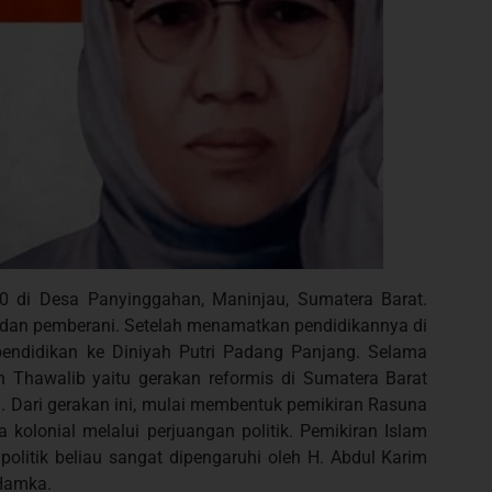
0 di Desa Panyinggahan, Maninjau, Sumatera Barat.
, dan pemberani. Setelah menamatkan pendidikannya di
pendidikan ke Diniyah Putri Padang Panjang. Selama
n Thawalib yaitu gerakan reformis di Sumatera Barat
 Dari gerakan ini, mulai membentuk pemikiran Rasuna
kolonial melalui perjuangan politik. Pemikiran Islam
olitik beliau sangat dipengaruhi oleh H. Abdul Karim
 Hamka.