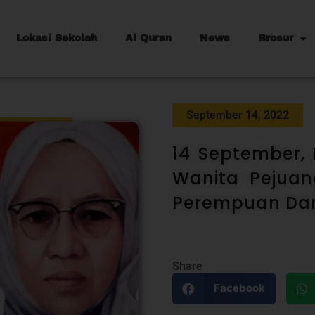
Lokasi Sekolah
Al Quran
News
Brosur
September 14, 2022
14 September, 
Wanita Pejua
Perempuan Dar
Share
Facebook