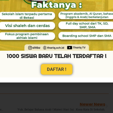
1000 SISWA BARU TELAH TERDAFTAR !
DAFTAR !
Newer News
Dalam Sepekan, Atlet Junior SIT TBZ Sukses Bawa Pulang 5 Medali Emas Dari Cabang Sepatu Roda Dan Taekwondo.
Yuk..Belajar Bahasa Arab ! Materi Hari Ini : Kosa Kata Di Sekolah.