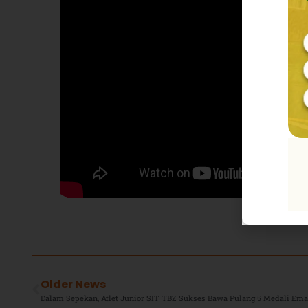
Older News