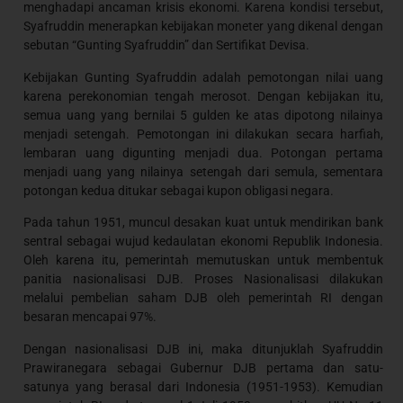
menghadapi ancaman krisis ekonomi. Karena kondisi tersebut,
Syafruddin menerapkan kebijakan moneter yang dikenal dengan
sebutan “Gunting Syafruddin” dan Sertifikat Devisa.
Kebijakan Gunting Syafruddin adalah pemotongan nilai uang
karena perekonomian tengah merosot. Dengan kebijakan itu,
semua uang yang bernilai 5 gulden ke atas dipotong nilainya
menjadi setengah. Pemotongan ini dilakukan secara harfiah,
lembaran uang digunting menjadi dua. Potongan pertama
menjadi uang yang nilainya setengah dari semula, sementara
potongan kedua ditukar sebagai kupon obligasi negara.
Pada tahun 1951, muncul desakan kuat untuk mendirikan bank
sentral sebagai wujud kedaulatan ekonomi Republik Indonesia.
Oleh karena itu, pemerintah memutuskan untuk membentuk
panitia nasionalisasi DJB. Proses Nasionalisasi dilakukan
melalui pembelian saham DJB oleh pemerintah RI dengan
besaran mencapai 97%.
Dengan nasionalisasi DJB ini, maka ditunjuklah Syafruddin
Prawiranegara sebagai Gubernur DJB pertama dan satu-
satunya yang berasal dari Indonesia (1951-1953). Kemudian