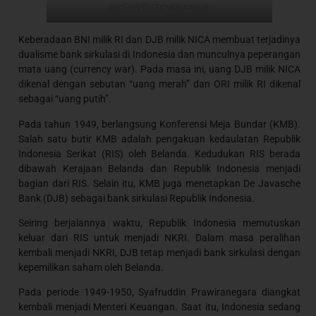
Syafruddin Prawiranegara
Keberadaan BNI milik RI dan DJB milik NICA membuat terjadinya
dualisme bank sirkulasi di Indonesia dan munculnya peperangan
mata uang (currency war). Pada masa ini, uang DJB milik NICA
dikenal dengan sebutan “uang merah” dan ORI milik RI dikenal
sebagai “uang putih”.
Pada tahun 1949, berlangsung Konferensi Meja Bundar (KMB).
Salah satu butir KMB adalah pengakuan kedaulatan Republik
Indonesia Serikat (RIS) oleh Belanda. Kedudukan RIS berada
dibawah Kerajaan Belanda dan Republik Indonesia menjadi
bagian dari RIS. Selain itu, KMB juga menetapkan De Javasche
Bank (DJB) sebagai bank sirkulasi Republik Indonesia.
Seiring berjalannya waktu, Republik Indonesia memutuskan
keluar dari RIS untuk menjadi NKRI. Dalam masa peralihan
kembali menjadi NKRI, DJB tetap menjadi bank sirkulasi dengan
kepemilikan saham oleh Belanda.
Pada periode 1949-1950, Syafruddin Prawiranegara diangkat
kembali menjadi Menteri Keuangan. Saat itu, Indonesia sedang