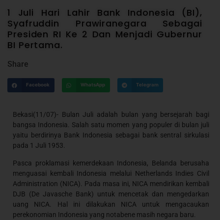
1 Juli Hari Lahir Bank Indonesia (BI),
Syafruddin Prawiranegara Sebagai
Presiden RI Ke 2 Dan Menjadi Gubernur
BI Pertama.
Share
Facebook
WhatsApp
Telegram
Bekasi(11/07)- Bulan Juli adalah bulan yang bersejarah bagi
bangsa Indonesia. Salah satu momen yang populer di bulan juli
yaitu berdirinya Bank Indonesia sebagai bank sentral sirkulasi
pada 1 Juli 1953.
Pasca proklamasi kemerdekaan Indonesia, Belanda berusaha
menguasai kembali Indonesia melalui Netherlands Indies Civil
Administration (NICA). Pada masa ini, NICA mendirikan kembali
DJB (De Javasche Bank) untuk mencetak dan mengedarkan
uang NICA. Hal ini dilakukan NICA untuk mengacaukan
perekonomian Indonesia yang notabene masih negara baru.