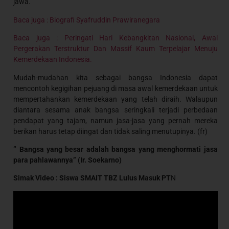
jawa.
Baca juga : Biografi Syafruddin Prawiranegara
Baca juga : Peringati Hari Kebangkitan Nasional, Awal
Pergerakan Terstruktur Dan Massif Kaum Terpelajar Menuju
Kemerdekaan Indonesia.
Mudah-mudahan kita sebagai bangsa Indonesia dapat
mencontoh kegigihan pejuang di masa awal kemerdekaan untuk
mempertahankan kemerdekaan yang telah diraih. Walaupun
diantara sesama anak bangsa seringkali terjadi perbedaan
pendapat yang tajam, namun jasa-jasa yang pernah mereka
berikan harus tetap diingat dan tidak saling menutupinya. (fr)
” Bangsa yang besar adalah bangsa yang menghormati jasa
para pahlawannya” (Ir. Soekarno)
Simak Video : Siswa SMAIT TBZ Lulus Masuk PT
N