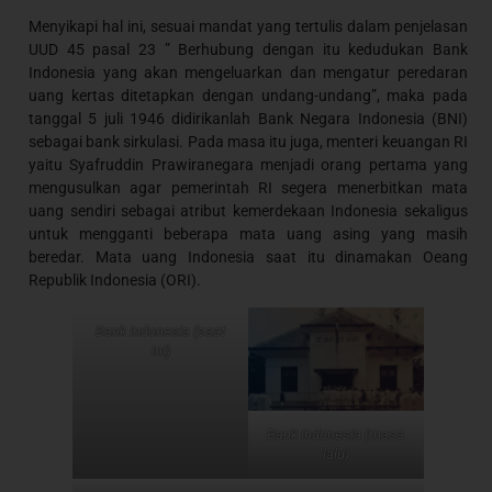
Menyikapi hal ini, sesuai mandat yang tertulis dalam penjelasan
UUD 45 pasal 23 ” Berhubung dengan itu kedudukan Bank
Indonesia yang akan mengeluarkan dan mengatur peredaran
uang kertas ditetapkan dengan undang-undang”, maka pada
tanggal 5 juli 1946 didirikanlah Bank Negara Indonesia (BNI)
sebagai bank sirkulasi. Pada masa itu juga, menteri keuangan RI
yaitu Syafruddin Prawiranegara menjadi orang pertama yang
mengusulkan agar pemerintah RI segera menerbitkan mata
uang sendiri sebagai atribut kemerdekaan Indonesia sekaligus
untuk mengganti beberapa mata uang asing yang masih
beredar. Mata uang Indonesia saat itu dinamakan Oeang
Republik Indonesia (ORI).
Bank Indonesia (saat
ini)
Bank Indonesia (masa
lalu)