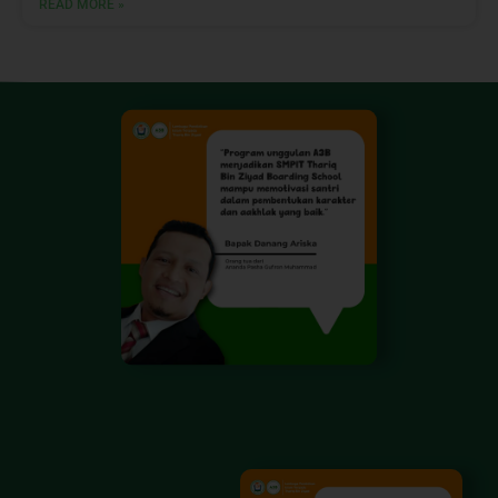
READ MORE »