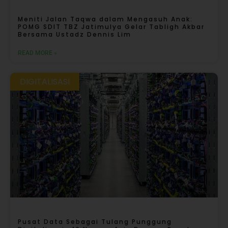
Meniti Jalan Taqwa dalam Mengasuh Anak:
POMG SDIT TBZ Jatimulya Gelar Tabligh Akbar
Bersama Ustadz Dennis Lim
READ MORE »
DIGITALISASI
Pusat Data Sebagai Tulang Punggung