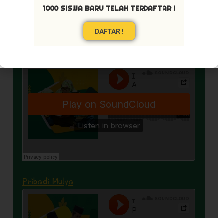
1000 SISWA BARU TELAH TERDAFTAR !
DAFTAR !
Akhlaq Terpuji
Pribadi Mulya