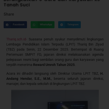
Tanah Suci
Share
Facebook
WhatsApp
Telegram
Thariq.sch.id-
Suasana penuh syukur menyelimuti lingkungan
Lembaga Pendidikan Islam Terpadu (LPIT) Thariq Bin Ziyad
(TBZ) pada Senin, 22 Desember 2025. Bertempat di Ruang
Pertemuan SMPIT FD, jajaran direksi melaksanakan agenda
pelepasan resmi bagi sembilan orang guru dan karyawan yang
terpilih menerima
Reward Umroh Tahun 2025
.
Acara ini dihadiri langsung oleh Direktur Utama LPIT TBZ,
H.
Andang Hendar, S.E., M.M.
, beserta seluruh jajaran direksi,
manajer, dan kepala sekolah di lingkungan LPIT TBZ.