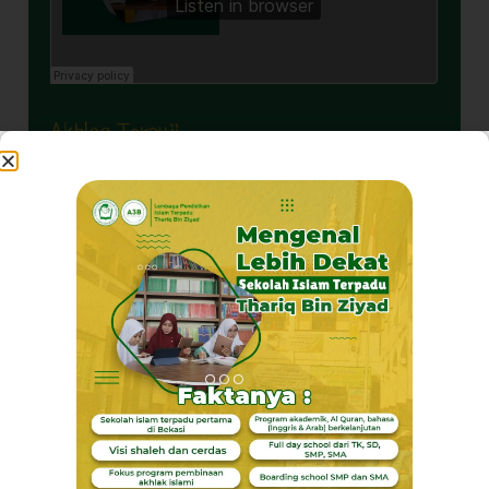
Akhlaq Terpuji
Pribadi Mulya