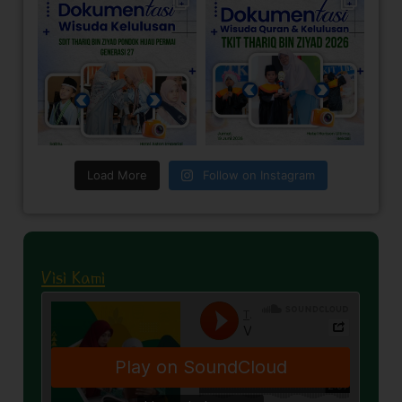
Load More
Follow on Instagram
Visi Kami