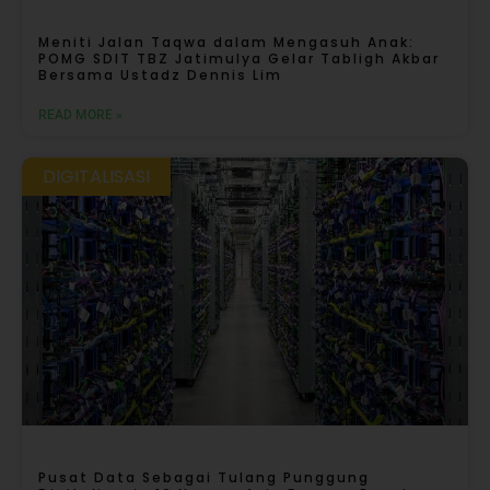
Meniti Jalan Taqwa dalam Mengasuh Anak:
POMG SDIT TBZ Jatimulya Gelar Tabligh Akbar
Bersama Ustadz Dennis Lim
READ MORE »
DIGITALISASI
Pusat Data Sebagai Tulang Punggung