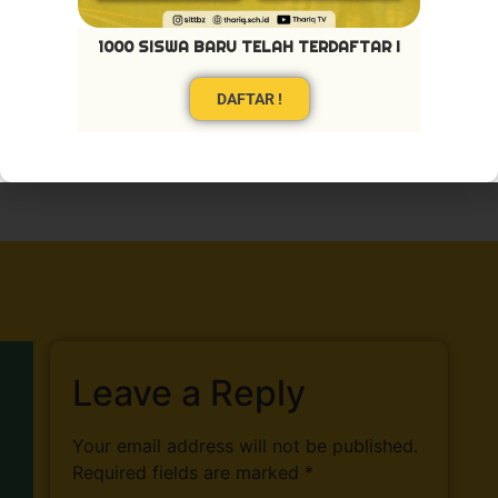
1000 SISWA BARU TELAH TERDAFTAR !
DAFTAR !
Leave a Reply
Your email address will not be published.
Required fields are marked
*