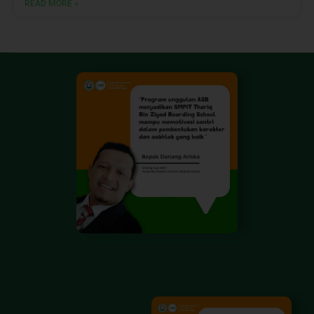
READ MORE »