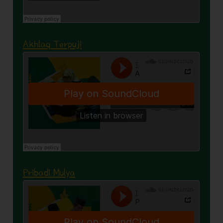
Akhlaq Terpuji
Pribadi Mulya