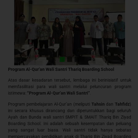
Program Al-Qur’an Wali Santri
Thariq Boarding School
Atas dasar kesadaran tersebut, lembaga ini berinisiatif untuk
memfasilitasi para wali santri melalui peluncuran program
istimewa:
“Program Al-Qur’an Wali Santri”
.
Program pembelajaran Al-Qur’an (meliputi
Tahsin
dan
Tahfidz
)
ini secara khusus dirancang dan diperuntukkan bagi seluruh
Ayah dan Bunda wali santri SMPIT & SMAIT Thariq Bin Ziyad
Boarding School. Ini adalah sebuah kesempatan dan peluang
yang sangat luar biasa. Wali santri tidak hanya sebatas
mempercayakan pendidikan anak di Thariq Bin Ziyad Boarding