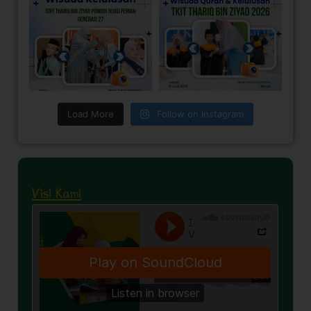
Load More
Follow on Instagram
Visi Kami