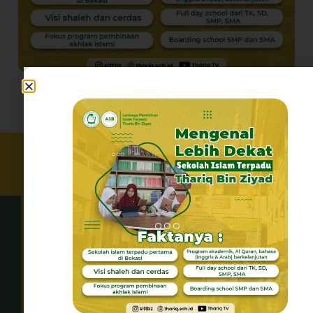
Leave a Reply
Your email address will not be published.
Required fields are marked
*
Comment
*