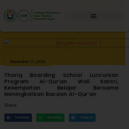
December 11, 2025
Thariq Boarding School Luncurkan
Program Al-Qur’an Wali Santri,
Kesempatan Belajar Bersama
Meningkatkan Bacaan Al-Qur’an
Share
Facebook
WhatsApp
Telegram