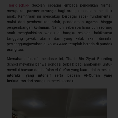
Thariq.sch.id-
Sekolah, sebagai lembaga pendidikan formal,
merupakan
partner strategis
bagi orang tua dalam mendidik
anak. Kemitraan ini mencakup berbagai aspek fundamental,
mulai dari pembentukan
adab
, pendalaman
agama
, hingga
pengembangan
keilmuan
. Namun, seberapa lama pun seorang
anak menghabiskan waktu di bangku sekolah, hakikatnya
tanggung jawab utama dan yang kelak akan dimintai
pertanggungjawaban di
Yaumil Akhir
tetaplah berada di pundak
orang tua
.
Memahami filosofi mendasar ini, Thariq Bin Ziyad Boarding
School meyakini bahwa pondasi terbaik bagi anak-anak untuk
memiliki bacaan dan hafalan Al-Qur’an yang kuat adalah melalui
interaksi yang intensif
serta
bacaan Al-Qur’an yang
berkualitas
dari orang tua mereka sendiri.