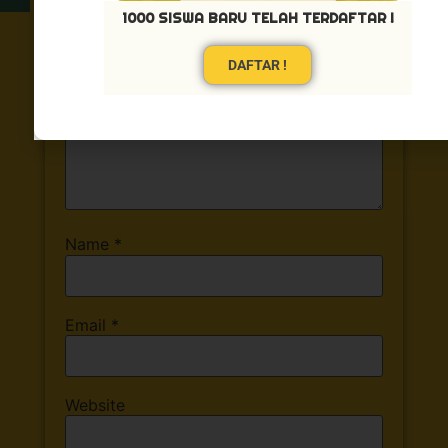
1000 SISWA BARU TELAH TERDAFTAR !
DAFTAR !
Name
*
Email
*
Website