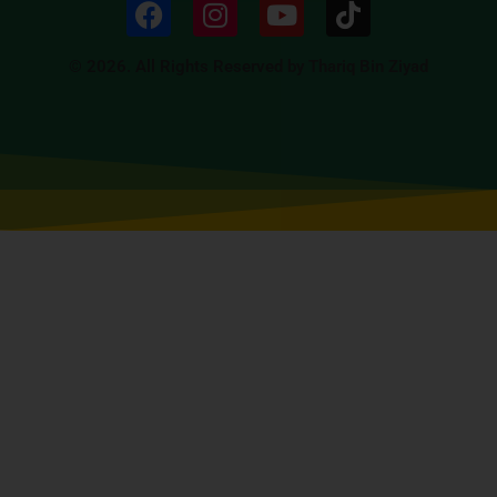
© 2026. All Rights Reserved by Thariq Bin Ziyad