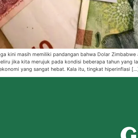
ingga kini masih memiliki pandangan bahwa Dolar Zimbabwe 
liru jika kita merujuk pada kondisi beberapa tahun yang l
nomi yang sangat hebat. Kala itu, tingkat hiperinflasi […
G