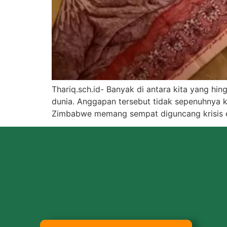
Thariq.sch.id- Banyak di antara kita yang h
dunia. Anggapan tersebut tidak sepenuhnya ke
Zimbabwe memang sempat diguncang krisis eko