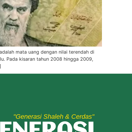
adalah mata uang dengan nilai terendah di
alu. Pada kisaran tahun 2008 hingga 2009,
]
"Generasi Shaleh & Cerdas"
ENERASI