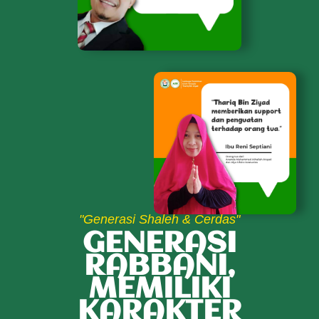
"Generasi Shaleh & Cerdas"
GENERASI
RABBANI,
MEMILIKI
KARAKTER