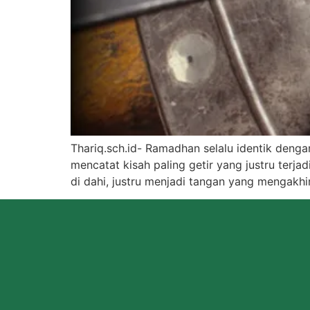
Thariq.sch.id- Ramadhan selalu identik deng
mencatat kisah paling getir yang justru terja
di dahi, justru menjadi tangan yang mengakhiri