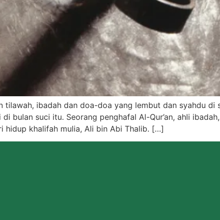
an tilawah, ibadah dan doa-doa yang lembut dan syahdu di 
di di bulan suci itu. Seorang penghafal Al-Qur’an, ahli ibad
 hidup khalifah mulia, Ali bin Abi Thalib. […]