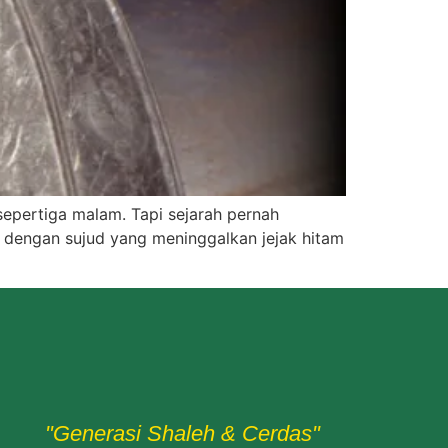
sepertiga malam. Tapi sejarah pernah
ah, dengan sujud yang meninggalkan jejak hitam
"Generasi Shaleh & Cerdas"