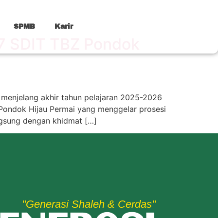
SPMB
Karir
27 SDIT TBZ Pondok
) menjelang akhir tahun pelajaran 2025-2026
Z Pondok Hijau Permai yang menggelar prosesi
ngsung dengan khidmat […]
"Generasi Shaleh & Cerdas"