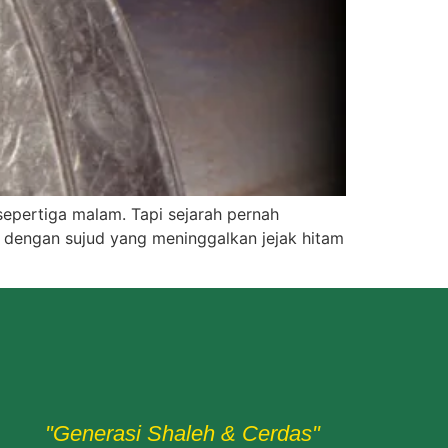
sepertiga malam. Tapi sejarah pernah
ah, dengan sujud yang meninggalkan jejak hitam
"Generasi Shaleh & Cerdas"