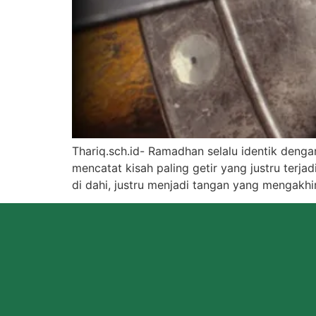
Thariq.sch.id- Ramadhan selalu identik deng
mencatat kisah paling getir yang justru terja
di dahi, justru menjadi tangan yang mengakhiri