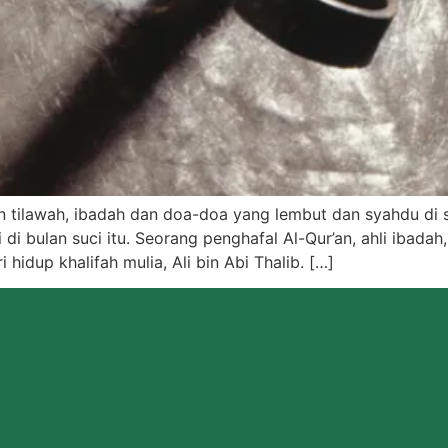
an tilawah, ibadah dan doa-doa yang lembut dan syahdu di 
di di bulan suci itu. Seorang penghafal Al-Qur’an, ahli ibad
 hidup khalifah mulia, Ali bin Abi Thalib. […]