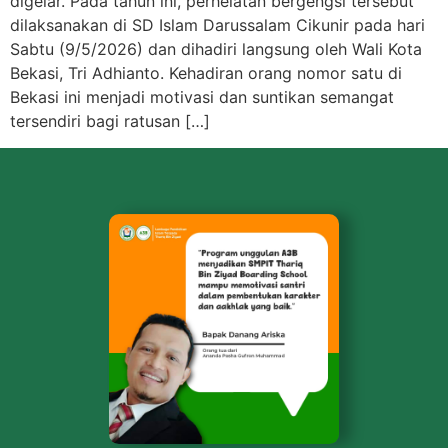
digelar. Pada tahun ini, perhelatan bergengsi tersebut
dilaksanakan di SD Islam Darussalam Cikunir pada hari
Sabtu (9/5/2026) dan dihadiri langsung oleh Wali Kota
Bekasi, Tri Adhianto. Kehadiran orang nomor satu di
Bekasi ini menjadi motivasi dan suntikan semangat
tersendiri bagi ratusan […]