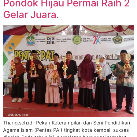
Pondok Hijau Permai Raih 2
Gelar Juara.
Thariq.sch.id- Pekan Keterampilan dan Seni Pendidikan
Agama Islam (Pentas PAI) tingkat kota kembali sukses