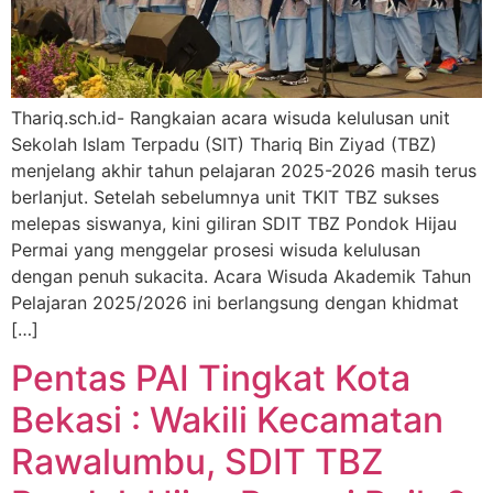
Thariq.sch.id- Rangkaian acara wisuda kelulusan unit
Sekolah Islam Terpadu (SIT) Thariq Bin Ziyad (TBZ)
menjelang akhir tahun pelajaran 2025-2026 masih terus
berlanjut. Setelah sebelumnya unit TKIT TBZ sukses
melepas siswanya, kini giliran SDIT TBZ Pondok Hijau
Permai yang menggelar prosesi wisuda kelulusan
dengan penuh sukacita. Acara Wisuda Akademik Tahun
Pelajaran 2025/2026 ini berlangsung dengan khidmat
[…]
Pentas PAI Tingkat Kota
Bekasi : Wakili Kecamatan
Rawalumbu, SDIT TBZ