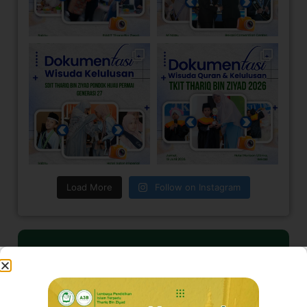
Load More
Follow on Instagram
Visi Kami