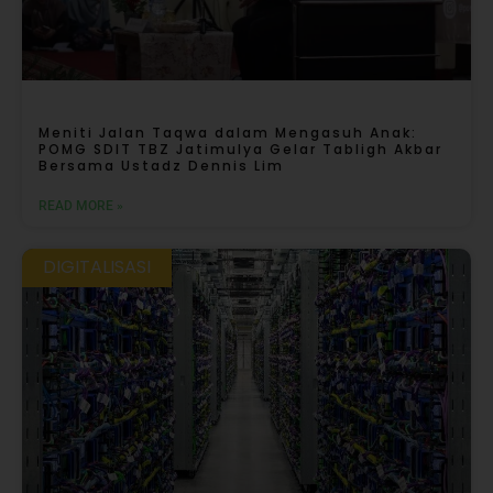
Meniti Jalan Taqwa dalam Mengasuh Anak:
POMG SDIT TBZ Jatimulya Gelar Tabligh Akbar
Bersama Ustadz Dennis Lim
READ MORE »
DIGITALISASI