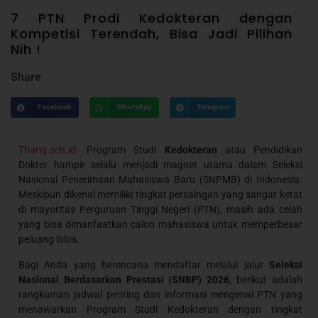
7 PTN Prodi Kedokteran dengan
Kompetisi Terendah, Bisa Jadi Pilihan
Nih !
Share
Facebook
WhatsApp
Telegram
Thariq.sch.id-
Program Studi
Kedokteran
atau Pendidikan
Dokter hampir selalu menjadi magnet utama dalam Seleksi
Nasional Penerimaan Mahasiswa Baru (SNPMB) di Indonesia.
Meskipun dikenal memiliki tingkat persaingan yang sangat ketat
di mayoritas Perguruan Tinggi Negeri (PTN), masih ada celah
yang bisa dimanfaatkan calon mahasiswa untuk memperbesar
peluang lolos.
Bagi Anda yang berencana mendaftar melalui jalur
Seleksi
Nasional Berdasarkan Prestasi (SNBP) 2026
, berikut adalah
rangkuman jadwal penting dan informasi mengenai PTN yang
menawarkan Program Studi Kedokteran dengan tingkat