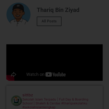
Thariq Bin Ziyad
All Posts
sittbz
Sekolah Islam Terpadu | Full Day & Boarding
School | Shaleh & Cerdas
#thariqsekolahku
#sekolahislamlengkap