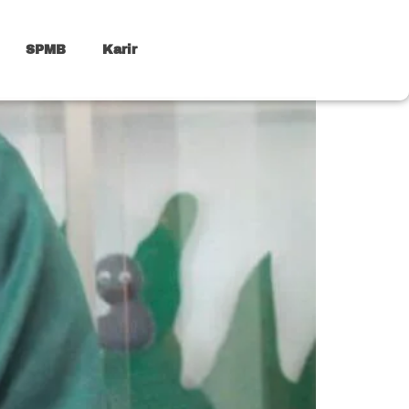
SPMB
Karir