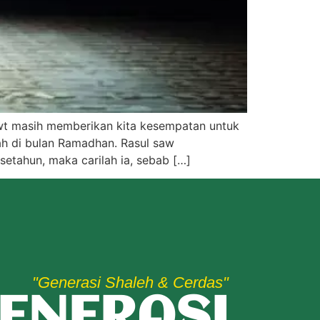
h Swt masih memberikan kita kesempatan untuk
ah di bulan Ramadhan. Rasul saw
etahun, maka carilah ia, sebab […]
"Generasi Shaleh & Cerdas"
ENERASI