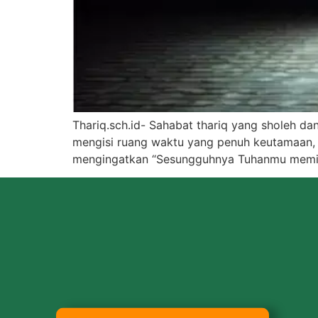
Thariq.sch.id- Sahabat thariq yang sholeh da
mengisi ruang waktu yang penuh keutamaan, s
mengingatkan “Sesungguhnya Tuhanmu memiliki