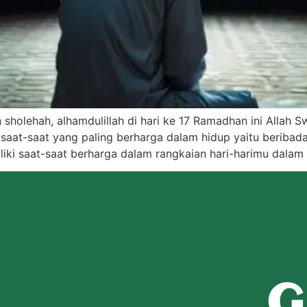
n sholehah, alhamdulillah di hari ke 17 Ramadhan ini Alla
aat-saat yang paling berharga dalam hidup yaitu beribad
 saat-saat berharga dalam rangkaian hari-harimu dalam s
G