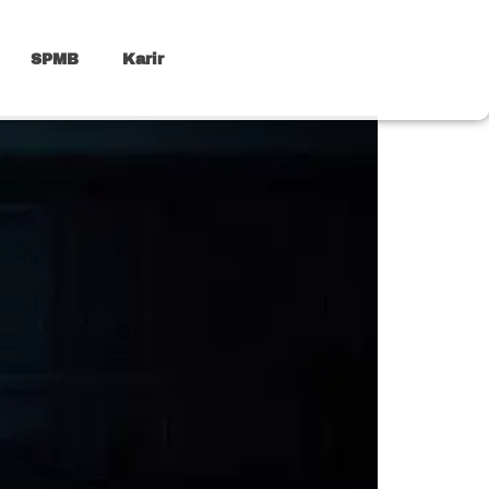
SPMB
Karir