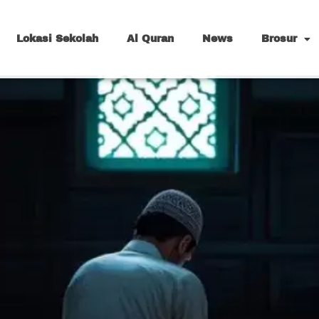
Lokasi Sekolah
Al Quran
News
Brosur