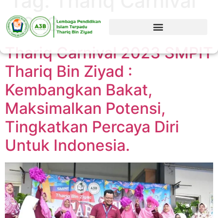
Tag:
Thariq Carnival
2023
Thariq Carnival 2023 SMPIT
Thariq Bin Ziyad :
Kembangkan Bakat,
Maksimalkan Potensi,
Tingkatkan Percaya Diri
Untuk Indonesia.