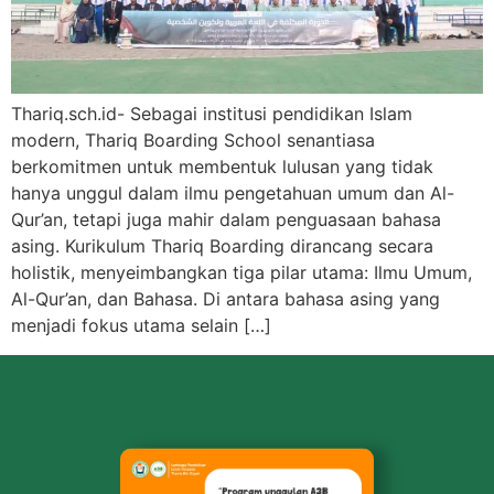
Thariq.sch.id- Sebagai institusi pendidikan Islam
modern, Thariq Boarding School senantiasa
berkomitmen untuk membentuk lulusan yang tidak
hanya unggul dalam ilmu pengetahuan umum dan Al-
Qur’an, tetapi juga mahir dalam penguasaan bahasa
asing. Kurikulum Thariq Boarding dirancang secara
holistik, menyeimbangkan tiga pilar utama: Ilmu Umum,
Al-Qur’an, dan Bahasa. Di antara bahasa asing yang
menjadi fokus utama selain […]