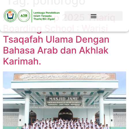
Tag:
ponorogo
Arabic Camp 2025 Thariq
Boarding School : Warisi
Tsaqafah Ulama Dengan
Bahasa Arab dan Akhlak
Karimah.