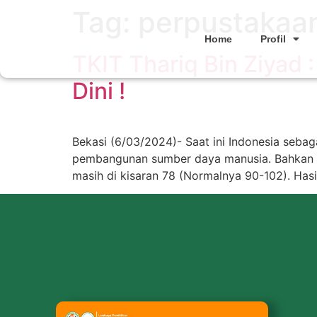
Tag:
perpustakaan
Home
Profil
TKIT Thariq Bin Ziyad
Dini !
Bekasi (6/03/2024)- Saat ini Indonesia seba
pembangunan sumber daya manusia. Bahkan ber
masih di kisaran 78 (Normalnya 90-102). Hasil