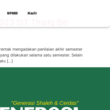
SPMB
Karir
023 SIT Thariq Bin
erentak mengadakan penilaian akhir semester
 yang dilakukan selama satu semester. Selain
atu […]
"Generasi Shaleh & Cerdas"