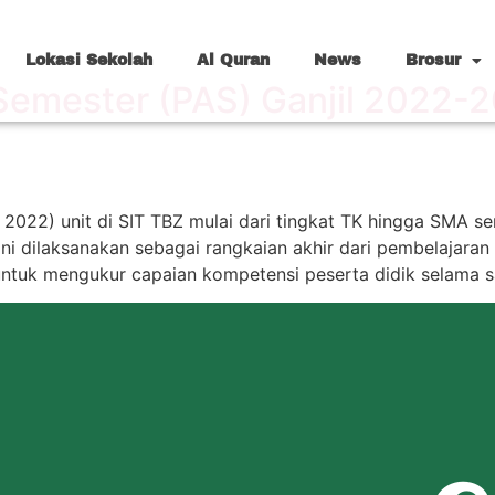
Lokasi Sekolah
Al Quran
News
Brosur
 Semester (PAS) Ganjil 2022-2
 2022) unit di SIT TBZ mulai dari tingkat TK hingga SMA s
ini dilaksanakan sebagai rangkaian akhir dari pembelajaran
 untuk mengukur capaian kompetensi peserta didik selama s