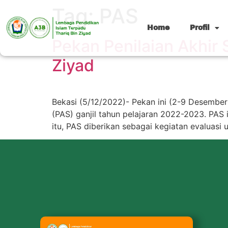
Tag:
PAS
Home
Profil
Pekan Penilaian Akhir
Ziyad
Bekasi (5/12/2022)- Pekan ini (2-9 Desember
(PAS) ganjil tahun pelajaran 2022-2023. PAS 
itu, PAS diberikan sebagai kegiatan evaluasi