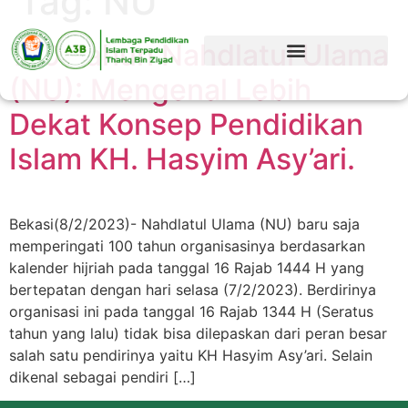
Tag:
NU
100 Tahun Nahdlatul Ulama
(NU): Mengenal Lebih
Dekat Konsep Pendidikan
Islam KH. Hasyim Asy’ari.
Bekasi(8/2/2023)- Nahdlatul Ulama (NU) baru saja
memperingati 100 tahun organisasinya berdasarkan
kalender hijriah pada tanggal 16 Rajab 1444 H yang
bertepatan dengan hari selasa (7/2/2023). Berdirinya
organisasi ini pada tanggal 16 Rajab 1344 H (Seratus
tahun yang lalu) tidak bisa dilepaskan dari peran besar
salah satu pendirinya yaitu KH Hasyim Asy’ari. Selain
dikenal sebagai pendiri […]