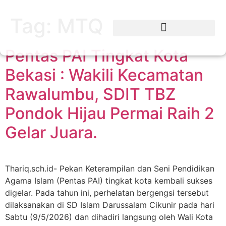
Tag:
MTQ
Pentas PAI Tingkat Kota
Bekasi : Wakili Kecamatan
Rawalumbu, SDIT TBZ
Pondok Hijau Permai Raih 2
Gelar Juara.
Thariq.sch.id- Pekan Keterampilan dan Seni Pendidikan
Agama Islam (Pentas PAI) tingkat kota kembali sukses
digelar. Pada tahun ini, perhelatan bergengsi tersebut
dilaksanakan di SD Islam Darussalam Cikunir pada hari
Sabtu (9/5/2026) dan dihadiri langsung oleh Wali Kota