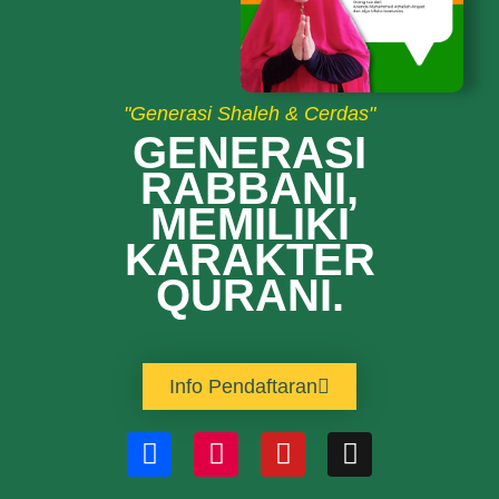
"Generasi Shaleh & Cerdas"
GENERASI
RABBANI,
MEMILIKI
KARAKTER
QURANI.
Info Pendaftaran