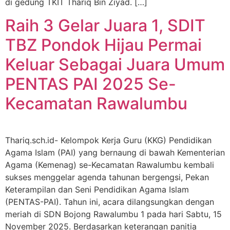
di gedung TKIT Thariq Bin Ziyad. […]
Raih 3 Gelar Juara 1, SDIT
TBZ Pondok Hijau Permai
Keluar Sebagai Juara Umum
PENTAS PAI 2025 Se-
Kecamatan Rawalumbu
Thariq.sch.id- Kelompok Kerja Guru (KKG) Pendidikan
Agama Islam (PAI) yang bernaung di bawah Kementerian
Agama (Kemenag) se-Kecamatan Rawalumbu kembali
sukses menggelar agenda tahunan bergengsi, Pekan
Keterampilan dan Seni Pendidikan Agama Islam
(PENTAS-PAI). Tahun ini, acara dilangsungkan dengan
meriah di SDN Bojong Rawalumbu 1 pada hari Sabtu, 15
November 2025. Berdasarkan keterangan panitia