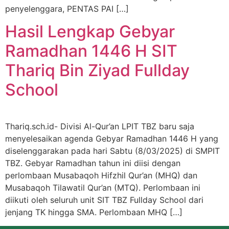
penyelenggara, PENTAS PAI […]
Hasil Lengkap Gebyar
Ramadhan 1446 H SIT
Thariq Bin Ziyad Fullday
School
Thariq.sch.id- Divisi Al-Qur’an LPIT TBZ baru saja
menyelesaikan agenda Gebyar Ramadhan 1446 H yang
diselenggarakan pada hari Sabtu (8/03/2025) di SMPIT
TBZ. Gebyar Ramadhan tahun ini diisi dengan
perlombaan Musabaqoh Hifzhil Qur’an (MHQ) dan
Musabaqoh Tilawatil Qur’an (MTQ). Perlombaan ini
diikuti oleh seluruh unit SIT TBZ Fullday School dari
jenjang TK hingga SMA. Perlombaan MHQ […]