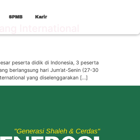
SPMB
Karir
ng International
esar peserta didik di Indonesia, 3 peserta
yang berlangsung hari Jum’at-Senin (27-30
nternational yang diselenggarakan […]
"Generasi Shaleh & Cerdas"