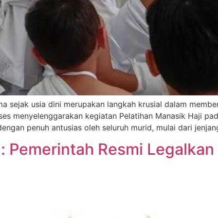
sejak usia dini merupakan langkah krusial dalam memben
kses menyelenggarakan kegiatan Pelatihan Manasik Haji pad
 dengan penuh antusias oleh seluruh murid, mulai dari jenja
: Pemerintah Resmi Legalkan 