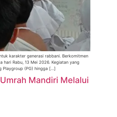
tuk karakter generasi rabbani. Berkomitmen
a hari Rabu, 13 Mei 2026. Kegiatan yang
ng Playgroup (PG) hingga […]
Umrah Mandiri Melalui