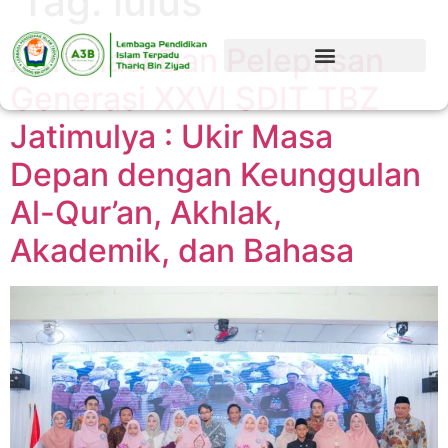
Tag:
lulus
Apresiasi Dan Pelepasan
Generasi XXVI SDIT TBZ
Jatimulya : Ukir Masa
Depan dengan Keunggulan
Al-Qur’an, Akhlak,
Akademik, dan Bahasa