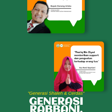
"Generasi Shaleh & Cerdas"
GENERASI
RABBANI,