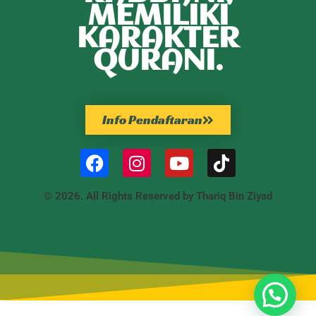
MEMILIKI
KARAKTER
QURANI.
Info Pendaftaran
© 2026. All Rights Reserved by Thariq Bin Ziyad