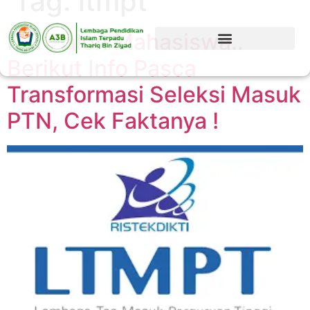
Tag:
ltmpt
Hai Calon Mahasiswa..
Berikut Info Pasca
Transformasi Seleksi Masuk
PTN, Cek Faktanya !