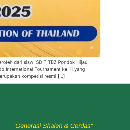
iperoleh dari siswi SDIT TBZ Pondok Hijau
o International Tournament ke 11 yang
erupakan kompetisi resmi […]
"Generasi Shaleh & Cerdas"