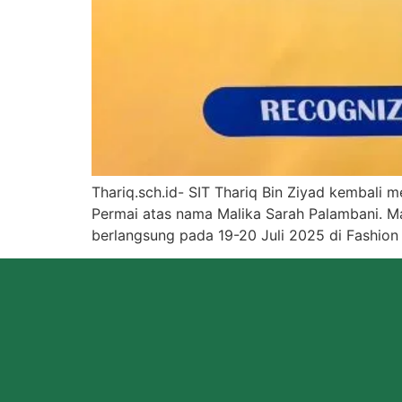
Thariq.sch.id- SIT Thariq Bin Ziyad kembali me
Permai atas nama Malika Sarah Palambani. Ma
berlangsung pada 19-20 Juli 2025 di Fashion