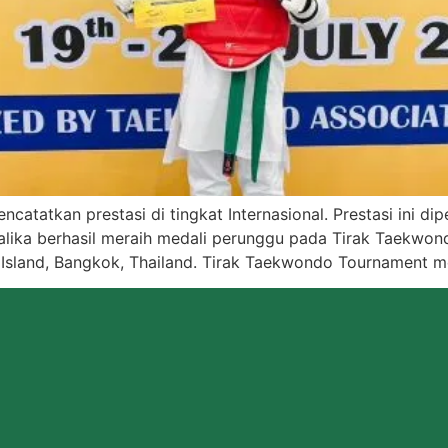
ncatatkan prestasi di tingkat Internasional. Prestasi ini d
lika berhasil meraih medali perunggu pada Tirak Taekwond
 Island, Bangkok, Thailand. Tirak Taekwondo Tournament m