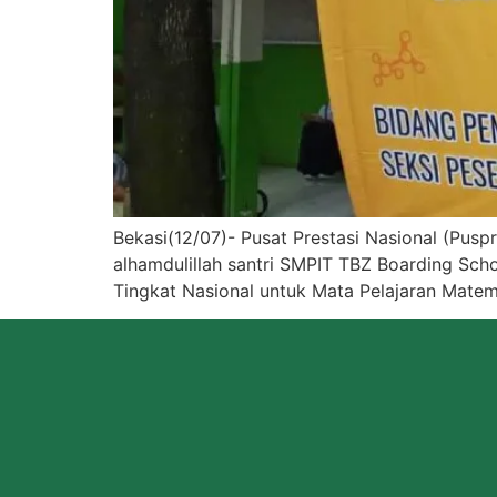
Bekasi(12/07)- Pusat Prestasi Nasional (Pusp
alhamdulillah santri SMPIT TBZ Boarding Scho
Tingkat Nasional untuk Mata Pelajaran Mate