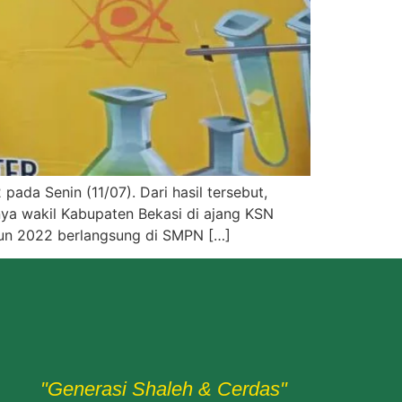
ada Senin (11/07). Dari hasil tersebut,
nya wakil Kabupaten Bekasi di ajang KSN
hun 2022 berlangsung di SMPN […]
"Generasi Shaleh & Cerdas"