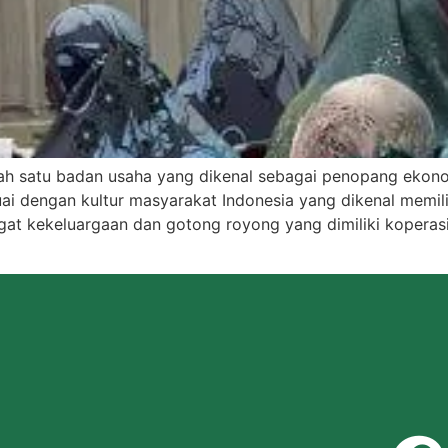
ah satu badan usaha yang dikenal sebagai penopang ekono
ai dengan kultur masyarakat Indonesia yang dikenal memi
gat kekeluargaan dan gotong royong yang dimiliki koperas