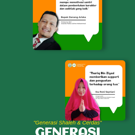
"Generasi Shaleh & Cerdas"
GENERASI