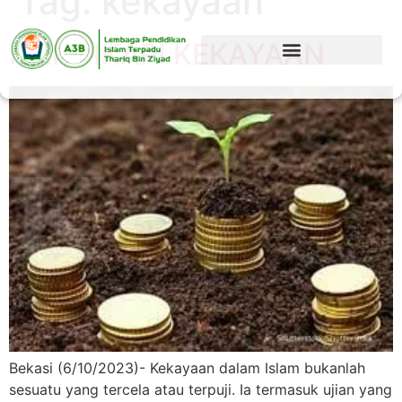
Tag:
kekayaan
MENYIKAPI KEKAYAAN
Bekasi (6/10/2023)- Kekayaan dalam Islam bukanlah
sesuatu yang tercela atau terpuji. Ia termasuk ujian yang