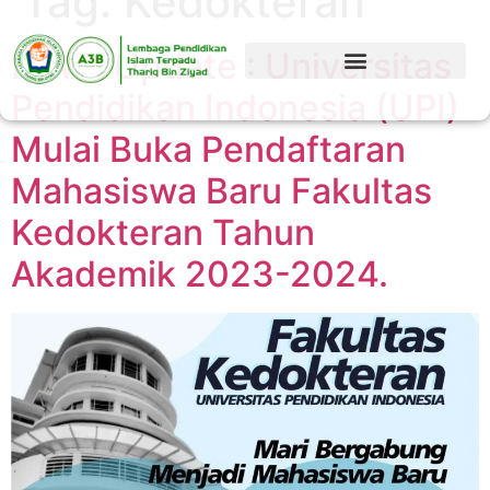
Tag:
Kedokteran
News Update : Universitas
Pendidikan Indonesia (UPI)
Mulai Buka Pendaftaran
Mahasiswa Baru Fakultas
Kedokteran Tahun
Akademik 2023-2024.