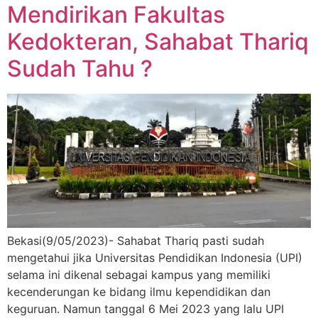
Mendirikan Fakultas
Kedokteran, Sahabat Thariq
Sudah Tahu ?
Bekasi(9/05/2023)- Sahabat Thariq pasti sudah
mengetahui jika Universitas Pendidikan Indonesia (UPI)
selama ini dikenal sebagai kampus yang memiliki
kecenderungan ke bidang ilmu kependidikan dan
keguruan. Namun tanggal 6 Mei 2023 yang lalu UPI