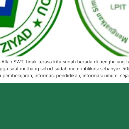
 Allah SWT, tidak terasa kita sudah berada di penghujung t
ga saat ini thariq.sch.id sudah mempublikasi sebanyak 505 
ri pembelajaran, informasi pendidikan, informasi umum, sejar