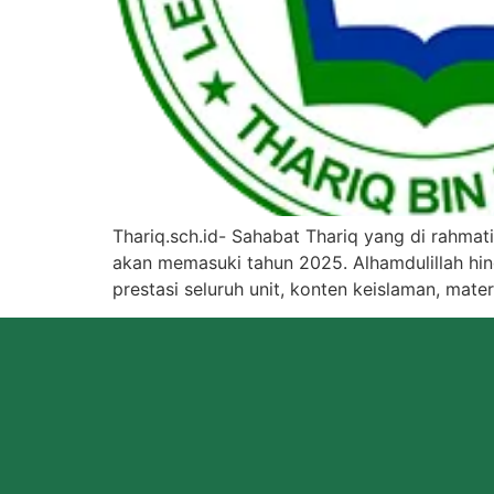
Thariq.sch.id- Sahabat Thariq yang di rahmati
akan memasuki tahun 2025. Alhamdulillah hing
prestasi seluruh unit, konten keislaman, mate