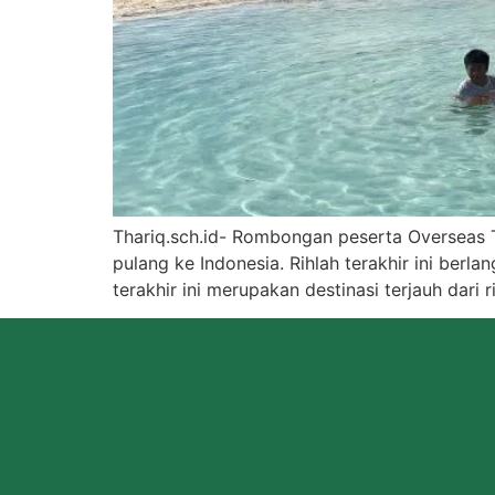
Thariq.sch.id- Rombongan peserta Overseas 
pulang ke Indonesia. Rihlah terakhir ini ber
terakhir ini merupakan destinasi terjauh da