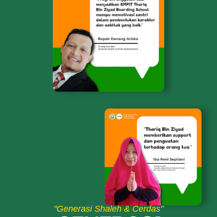
"Generasi Shaleh & Cerdas"