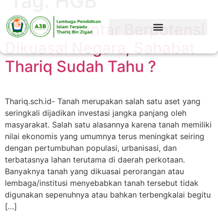
Tag:
HGB
Tanah Terlantar Berpotensi
Dikuasai Negara, Sahabat
Thariq Sudah Tahu ?
Thariq.sch.id- Tanah merupakan salah satu aset yang
seringkali dijadikan investasi jangka panjang oleh
masyarakat. Salah satu alasannya karena tanah memiliki
nilai ekonomis yang umumnya terus meningkat seiring
dengan pertumbuhan populasi, urbanisasi, dan
terbatasnya lahan terutama di daerah perkotaan.
Banyaknya tanah yang dikuasai perorangan atau
lembaga/institusi menyebabkan tanah tersebut tidak
digunakan sepenuhnya atau bahkan terbengkalai begitu
[…]