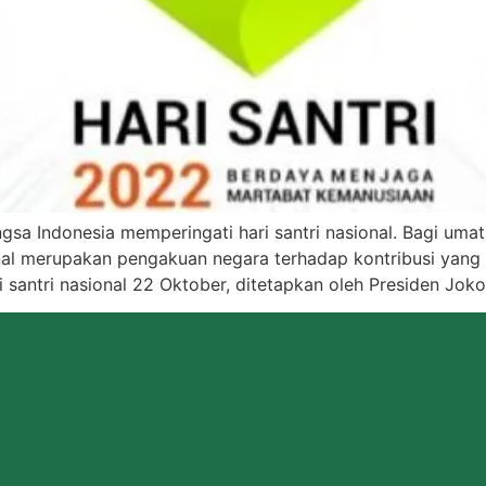
ngsa Indonesia memperingati hari santri nasional. Bagi umat
onal merupakan pengakuan negara terhadap kontribusi yang 
santri nasional 22 Oktober, ditetapkan oleh Presiden Jok