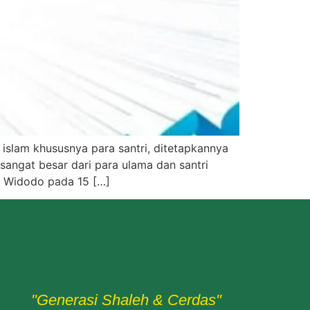
 islam khususnya para santri, ditetapkannya
sangat besar dari para ulama dan santri
o Widodo pada 15 […]
"Generasi Shaleh & Cerdas"