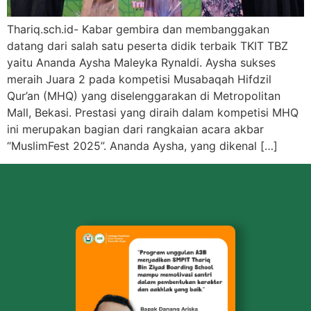
Thariq.sch.id- Kabar gembira dan membanggakan
datang dari salah satu peserta didik terbaik TKIT TBZ
yaitu Ananda Aysha Maleyka Rynaldi. Aysha sukses
meraih Juara 2 pada kompetisi Musabaqah Hifdzil
Qur’an (MHQ) yang diselenggarakan di Metropolitan
Mall, Bekasi. Prestasi yang diraih dalam kompetisi MHQ
ini merupakan bagian dari rangkaian acara akbar
“MuslimFest 2025”. Ananda Aysha, yang dikenal […]