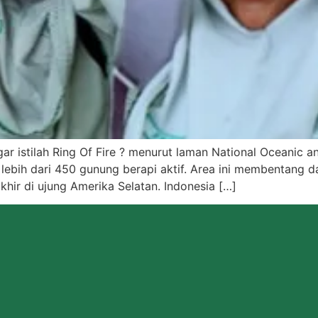
ar istilah Ring Of Fire ? menurut laman National Oceanic a
lebih dari 450 gunung berapi aktif. Area ini membentang da
khir di ujung Amerika Selatan. Indonesia […]