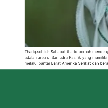
Thariq.sch.id- Sahabat thariq pernah mendeng
adalah area di Samudra Pasifik yang memiliki 
melalui pantai Barat Amerika Serikat dan bera