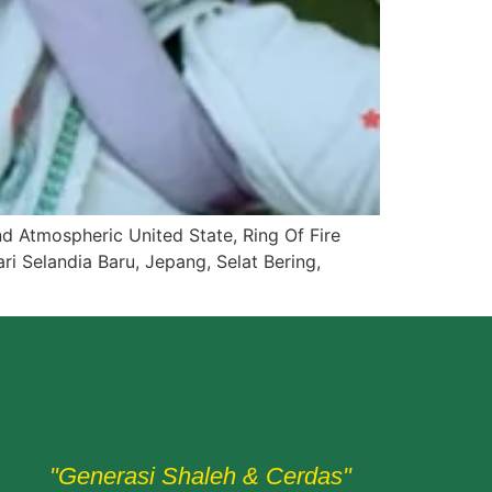
nd Atmospheric United State, Ring Of Fire
ri Selandia Baru, Jepang, Selat Bering,
"Generasi Shaleh & Cerdas"