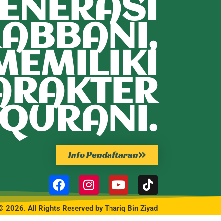
ENERASI
ABBANI,
MEMILIKI
ARAKTER
QURANI.
Info Pendaftaran
© 2026. All Rights Reserved by Thariq Bin Ziyad