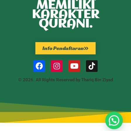
MEMILIKI
KARAKTER
QURANI.
Info Pendaftaran
© 2026. All Rights Reserved by Thariq Bin Ziyad