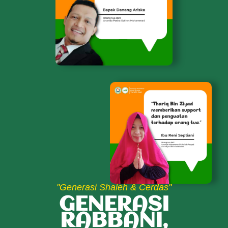
"Generasi Shaleh & Cerdas"
GENERASI
RABBANI,