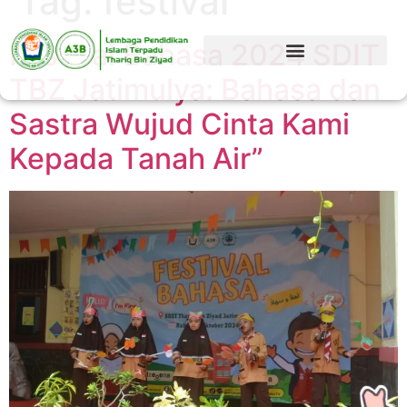
Tag:
festival
Festival Bahasa 2024 SDIT
TBZ Jatimulya: Bahasa dan
Sastra Wujud Cinta Kami
Kepada Tanah Air”