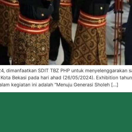
024, dimanfaatkan SDIT TBZ PHP untuk menyelenggarakan sal
Kota Bekasi pada hari ahad (26/05/2024). Exhibition tahun i
alam kegiatan ini adalah “Menuju Generasi Sholeh […]