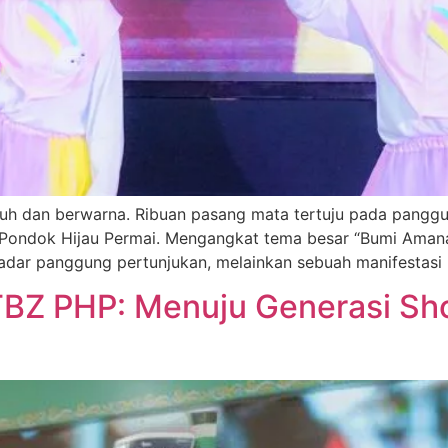
uh dan berwarna. Ribuan pasang mata tertuju pada pangg
ad Pondok Hijau Permai. Mengangkat tema besar “Bumi Amana
ekadar panggung pertunjukan, melainkan sebuah manifestas
TBZ PHP: Menuju Generasi Sh