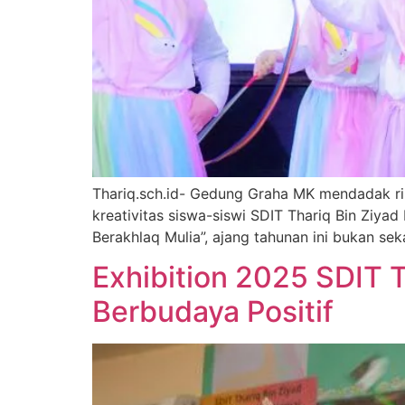
Thariq.sch.id- Gedung Graha MK mendadak ri
kreativitas siswa-siswi SDIT Thariq Bin Ziy
Berakhlaq Mulia”, ajang tahunan ini bukan s
Exhibition 2025 SDIT 
Berbudaya Positif