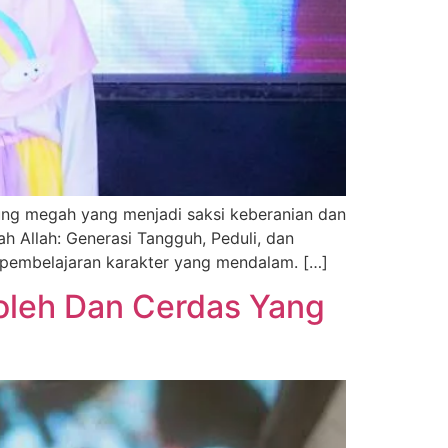
ung megah yang menjadi saksi keberanian dan
h Allah: Generasi Tangguh, Peduli, dan
i pembelajaran karakter yang mendalam. […]
oleh Dan Cerdas Yang