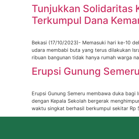
Tunjukkan Solidaritas 
Terkumpul Dana Keman
Bekasi (17/10/2023)- Memasuki hari ke-10 de
udara membabi buta yang terus dilakukan Isr
ribuan bangunan tidak hanya rumah warga nam
Erupsi Gunung Semeru 
Erupsi Gunung Semeru membawa duka bagi Ind
dengan Kepala Sekolah bergerak menghimpun d
waktu singkat berhasil berkumpul sekitar Rp