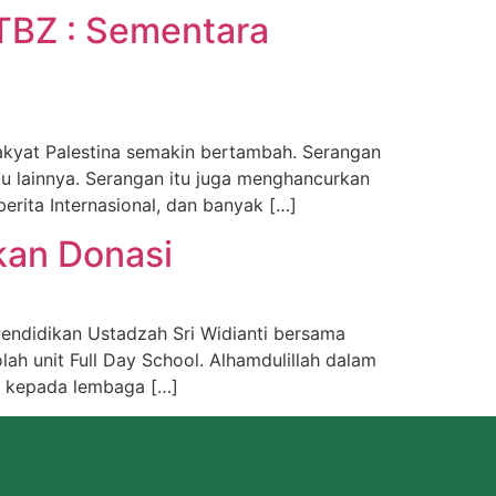
 TBZ : Sementara
rakyat Palestina semakin bertambah. Serangan
bu lainnya. Serangan itu juga menghancurkan
rita Internasional, dan banyak […]
kan Donasi
endidikan Ustadzah Sri Widianti bersama
h unit Full Day School. Alhamdulillah dalam
an kepada lembaga […]