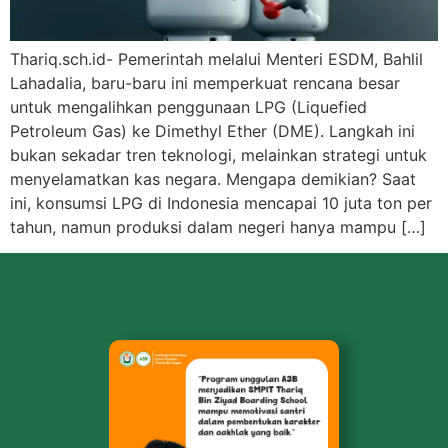
Thariq.sch.id- Pemerintah melalui Menteri ESDM, Bahlil
Lahadalia, baru-baru ini memperkuat rencana besar
untuk mengalihkan penggunaan LPG (Liquefied
Petroleum Gas) ke Dimethyl Ether (DME). Langkah ini
bukan sekadar tren teknologi, melainkan strategi untuk
menyelamatkan kas negara. Mengapa demikian? Saat
ini, konsumsi LPG di Indonesia mencapai 10 juta ton per
tahun, namun produksi dalam negeri hanya mampu […]