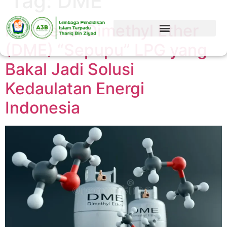
Tag:
DME
Mengenal Dimethyl Ether
(DME) “Sepupu” LPG yang
Bakal Jadi Solusi
Kedaulatan Energi
Indonesia