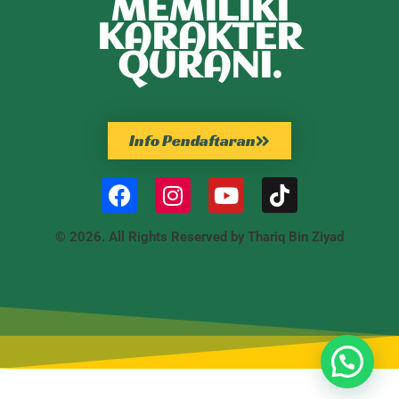
MEMILIKI
KARAKTER
QURANI.
Info Pendaftaran
© 2026. All Rights Reserved by Thariq Bin Ziyad