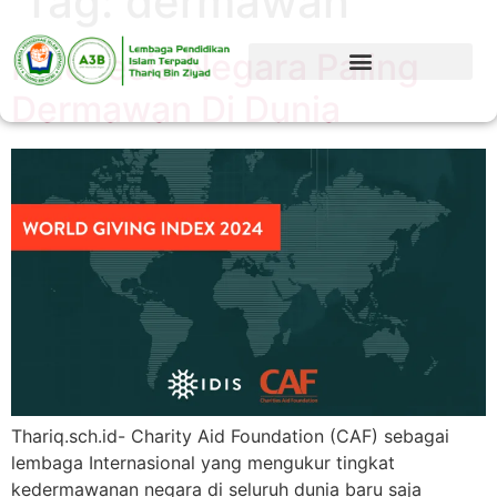
Tag:
dermawan
Indonesia Negara Paling
Dermawan Di Dunia
Thariq.sch.id- Charity Aid Foundation (CAF) sebagai
lembaga Internasional yang mengukur tingkat
kedermawanan negara di seluruh dunia baru saja