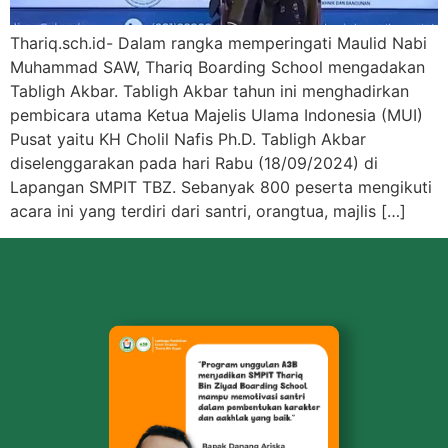
Thariq.sch.id- Dalam rangka memperingati Maulid Nabi
Muhammad SAW, Thariq Boarding School mengadakan
Tabligh Akbar. Tabligh Akbar tahun ini menghadirkan
pembicara utama Ketua Majelis Ulama Indonesia (MUI)
Pusat yaitu KH Cholil Nafis Ph.D. Tabligh Akbar
diselenggarakan pada hari Rabu (18/09/2024) di
Lapangan SMPIT TBZ. Sebanyak 800 peserta mengikuti
acara ini yang terdiri dari santri, orangtua, majlis […]