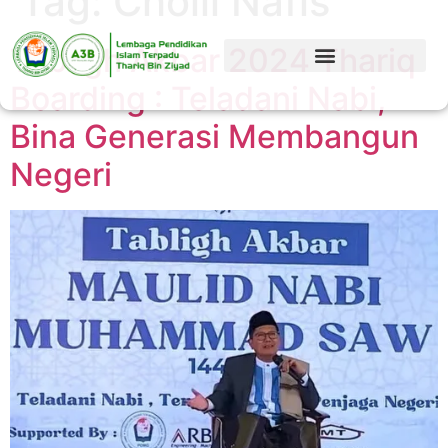
Tag:
Cholil Nafis
Tabligh Akbar 2024 Thariq
Boarding : Teladani Nabi,
Bina Generasi Membangun
Negeri