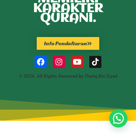
KARAKTER
QURANI.
Info Pendaftaran
© 2026. All Rights Reserved by Thariq Bin Ziyad