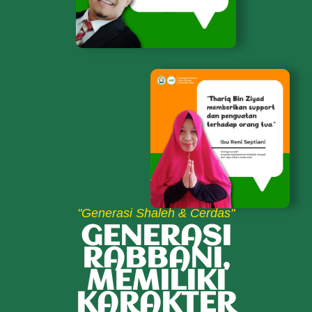
"Generasi Shaleh & Cerdas"
GENERASI
RABBANI,
MEMILIKI
KARAKTER