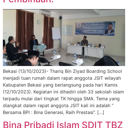
Bekasi (13/10/2023)- Thariq Bin Ziyad Boarding School
menjadi tuan rumah dalam rapat anggota JSIT wilayah
Kabupaten Bekasi yang berlangsung pada hari Kamis
(12/10/2023). Kegiatan ini dihadiri oleh 33 sekolah islam
terpadu mulai dari tingkat TK hingga SMA. Tema yang
diangkat dalam rapat anggota JSIT kali ini adalah ”
Bersama BPI : Bina Generasi, Raih Prestasi”. […]
Bina Pribadi Islam SDIT TBZ