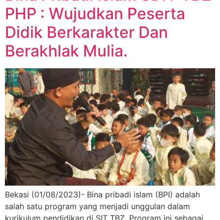
PHP : Wujudkan Peserta
Didik Berkarakter Dan
Berakhlak Mulia.
Bekasi (01/08/2023)- Bina pribadi islam (BPI) adalah
salah satu program yang menjadi unggulan dalam
kurikulum pendidikan di SIT TBZ. Program ini sebagai